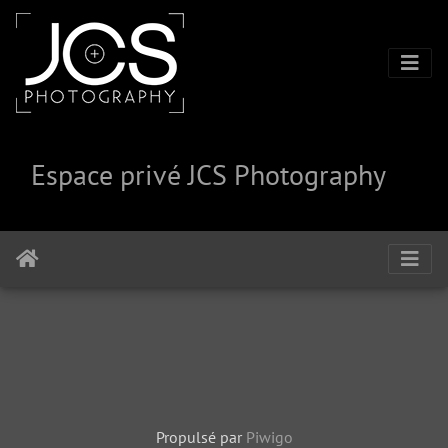
Espace privé JCS Photography
Propulsé par
Piwigo